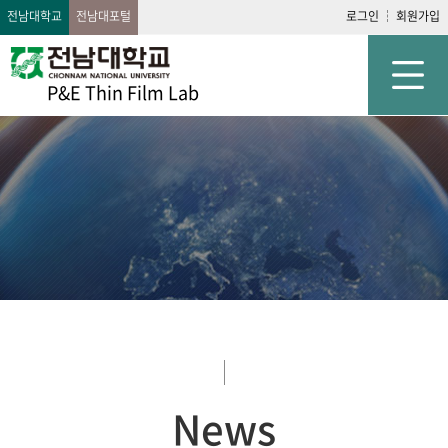
전남대학교
전남대포털
로그인
회원가입
P&E Thin Film Lab
News